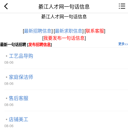
綦江人才网一句话信息
綦江人才网一句话信息
[
最新招聘信息
]
[
最新求职信息
]
[
联系客服
]
[
我要发布一句话信息
]
最新一句话招聘 [
发布招聘信息
]
更多>>
工艺品导购
08-06
家庭保洁师
08-06
售后客服
08-06
店铺美工
08-06