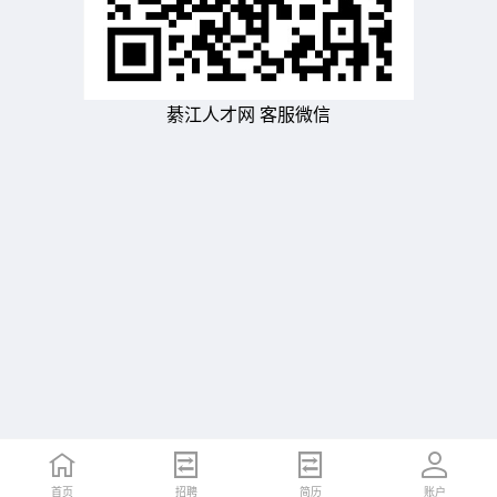
綦江人才网 客服微信
首页
招聘
简历
账户